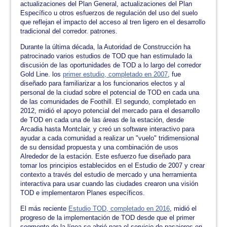
actualizaciones del Plan General, actualizaciones del Plan
Específico u otros esfuerzos de regulación del uso del suelo
que reflejan el impacto del acceso al tren ligero en el desarrollo
tradicional del corredor. patrones.
Durante la última década, la Autoridad de Construcción ha
patrocinado varios estudios de TOD que han estimulado la
discusión de las oportunidades de TOD a lo largo del corredor
Gold Line. los
primer estudio, completado en 2007
, fue
diseñado para familiarizar a los funcionarios electos y al
personal de la ciudad sobre el potencial de TOD en cada una
de las comunidades de Foothill. El segundo, completado en
2012, midió el apoyo potencial del mercado para el desarrollo
de TOD en cada una de las áreas de la estación, desde
Arcadia hasta Montclair, y creó un software interactivo para
ayudar a cada comunidad a realizar un "vuelo" tridimensional
de su densidad propuesta y una combinación de usos
Alrededor de la estación. Este esfuerzo fue diseñado para
tomar los principios establecidos en el Estudio de 2007 y crear
contexto a través del estudio de mercado y una herramienta
interactiva para usar cuando las ciudades crearon una visión
TOD e implementaron Planes específicos.
El más reciente
Estudio TOD, completado en 2016
, midió el
progreso de la implementación de TOD desde que el primer
segmento de la línea se abrió para el servicio de pasajeros en