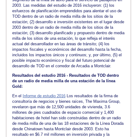
2003. Las medidas del estudio de 2016 incluyeron: (1) los
esfuerzos de planificación emprendidos para alentar el uso de
TOD dentro de un radio de media milla de los sitios de la
estación; (2) desarrollo e inversión existentes en el lugar desde
2003 dentro de un radio de media milla de los sitios de la
estación; (3) desarrollo planificado y propuesto dentro de media
milla de los sitios de una estación, lo que refleja el interés
actual del desarrollador en las áreas de tránsito; (4) los
impactos fiscales y económicos del desarrollo hasta la fecha,
incluidos los impactos únicos y continuos; y, por último, (5) el
posible impacto económico y fiscal del futuro potencial de
desarrollo de TOD en el corredor de Arcadia a Montclair.
Resultados del estudio 2016 - Resultados de TOD dentro
de un radio de media milla de una estación de la línea
Gold:
En el
Informe de estudio 2016
Los resultados de la firma de
consultoría de negocios y bienes raíces, The Maxima Group,
revelaron que más de 12,500 unidades de vivienda, 3.6
millones de pies cuadrados de espacio comercial y 1,400
habitaciones de hotel han sido construidas dentro de un radio
de media milla de una de las 18 estaciones de la Línea Dorada
desde Chinatown hasta Montclair desde 2003. Esto ha
resultado en $6.7 mil millones en inversión privada y la