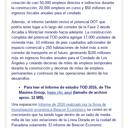
creación de casi 50,000 empleos directos e indirectos durante
la construcción, 20,000 empleos en curso y $50 millones en
ingresos fiscales anuales para el condado.
Además, el informe también revisó el potencial DOT que
podría tener lugar a lo largo del corredor de la Fase 2 desde
Arcadia a Montclair mirando hacia adelante. La construcción
completa del potencial TOD podría agregar 17,000 unidades de
vivienda más, 10 millones de pies cuadrados adicionales de
espacio comercial y 250 habitaciones de hotel más a este
corredor de transporte en el futuro; generando $100 millones
más en ingresos fiscales anuales para el Condado de Los
Ángeles y creando decenas de miles de empleos temporales
durante la construcción y decenas de miles de empleos
permanentes y continuos de las operaciones dentro de los
desarrollos.
Para leer el Informe de estudio TOD 2016, de The
Maxima Group,
haga clic aquí
(tamaño de archivo
aprox. 12 MB).
Una separacion
Informe de 2016 realizado por la firma de
investigación económica Beacon Economics
se centró en el
crecimiento que ha tenido lugar dentro de un radio de media
milla de las seis estaciones de la Línea Dorada en la ciudad de
Pasadena solamente. El informe de Beacon Economic