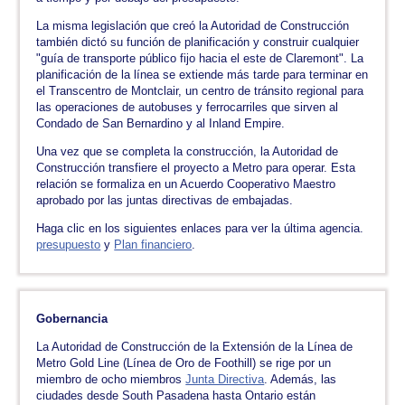
La misma legislación que creó la Autoridad de Construcción
también dictó su función de planificación y construir cualquier
"guía de transporte público fijo hacia el este de Claremont". La
planificación de la línea se extiende más tarde para terminar en
el Transcentro de Montclair, un centro de tránsito regional para
las operaciones de autobuses y ferrocarriles que sirven al
Condado de San Bernardino y al Inland Empire.
Una vez que se completa la construcción, la Autoridad de
Construcción transfiere el proyecto a Metro para operar. Esta
relación se formaliza en un Acuerdo Cooperativo Maestro
aprobado por las juntas directivas de embajadas.
Haga clic en los siguientes enlaces para ver la última agencia.
presupuesto
y
Plan financiero
.
Gobernancia
La Autoridad de Construcción de la Extensión de la Línea de
Metro Gold Line (Línea de Oro de Foothill) se rige por un
miembro de ocho miembros
Junta Directiva
. Además, las
ciudades desde South Pasadena hasta Ontario están