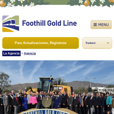
Para Actualizaciones, Registrese
Traducir
La Agencia
>
Agencia