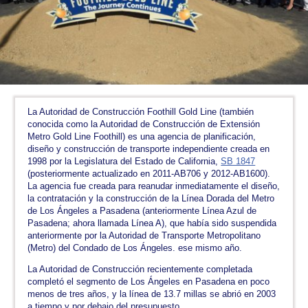
La Autoridad de Construcción Foothill Gold Line (también
conocida como la Autoridad de Construcción de Extensión
Metro Gold Line Foothill) es una agencia de planificación,
diseño y construcción de transporte independiente creada en
1998 por la Legislatura del Estado de California,
SB 1847
(posteriormente actualizado en 2011-AB706 y 2012-AB1600).
La agencia fue creada para reanudar inmediatamente el diseño,
la contratación y la construcción de la Línea Dorada del Metro
de Los Ángeles a Pasadena (anteriormente Línea Azul de
Pasadena; ahora llamada Línea A), que había sido suspendida
anteriormente por la Autoridad de Transporte Metropolitano
(Metro) del Condado de Los Ángeles. ese mismo año.
La Autoridad de Construcción recientemente completada
completó el segmento de Los Ángeles en Pasadena en poco
menos de tres años, y la línea de 13.7 millas se abrió en 2003
a tiempo y por debajo del presupuesto.