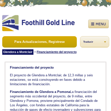
Para Actualizaciones, Registrese
Traducir
Glendora a Montclair
>
Financiamiento del proyecto
Financiamiento del proyecto
El proyecto de Glendora a Montclair, de 12,3 millas y seis
estaciones, se está construyendo en fases debido a
limitaciones de financiación.
Financiamiento de Glendora a Pomona
La financiación del
segmento más occidental del proyecto, de 9 millas, entre
Glendora y Pomona, proviene principalmente del Condado de
Los Ángeles, con fondos estatales de California para la
reducción de gases de efecto invernadero y subvenciones para