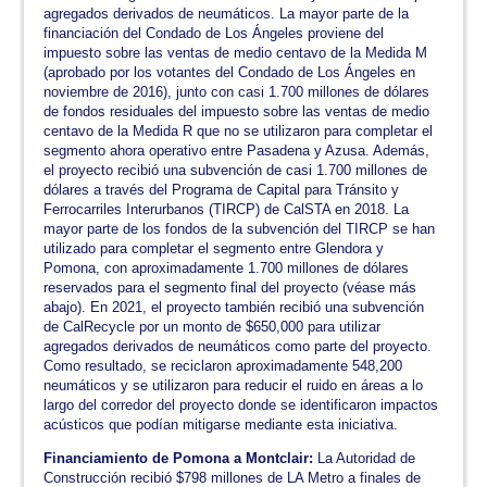
agregados derivados de neumáticos. La mayor parte de la
financiación del Condado de Los Ángeles proviene del
impuesto sobre las ventas de medio centavo de la Medida M
(aprobado por los votantes del Condado de Los Ángeles en
noviembre de 2016), junto con casi 1.700 millones de dólares
de fondos residuales del impuesto sobre las ventas de medio
centavo de la Medida R que no se utilizaron para completar el
segmento ahora operativo entre Pasadena y Azusa. Además,
el proyecto recibió una subvención de casi 1.700 millones de
dólares a través del Programa de Capital para Tránsito y
Ferrocarriles Interurbanos (TIRCP) de CalSTA en 2018. La
mayor parte de los fondos de la subvención del TIRCP se han
utilizado para completar el segmento entre Glendora y
Pomona, con aproximadamente 1.700 millones de dólares
reservados para el segmento final del proyecto (véase más
abajo). En 2021, el proyecto también recibió una subvención
de CalRecycle por un monto de $650,000 para utilizar
agregados derivados de neumáticos como parte del proyecto.
Como resultado, se reciclaron aproximadamente 548,200
neumáticos y se utilizaron para reducir el ruido en áreas a lo
largo del corredor del proyecto donde se identificaron impactos
acústicos que podían mitigarse mediante esta iniciativa.
Financiamiento de Pomona a Montclair:
La Autoridad de
Construcción recibió $798 millones de LA Metro a finales de