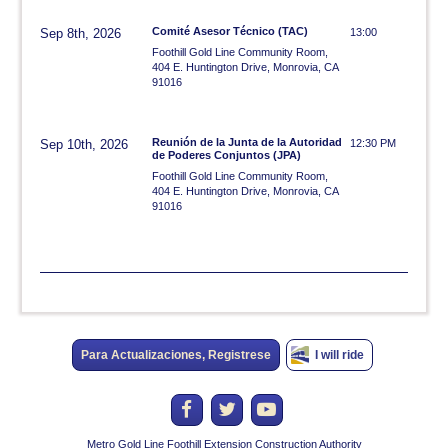
Comité Asesor Técnico (TAC)
Sep 8th, 2026
13:00
Foothill Gold Line Community Room,
404 E. Huntington Drive, Monrovia, CA
91016
Reunión de la Junta de la Autoridad
Sep 10th, 2026
12:30 PM
de Poderes Conjuntos (JPA)
Foothill Gold Line Community Room,
404 E. Huntington Drive, Monrovia, CA
91016
Para Actualizaciones, Registrese
I will ride
Metro Gold Line Foothill Extension Construction Authority