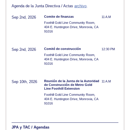
Agenda de la Junta Directiva / Actas
archivo
.
Comite de finanzas
Sep 2nd, 2026
11 A.M
Foothill Gold Line Community Room,
404 E. Huntington Drive, Monrovia, CA
91016
Comité de construcción
Sep 2nd, 2026
12:30 PM
Foothill Gold Line Community Room,
404 E. Huntington Drive, Monrovia, CA
91016
Reunión de la Junta de la Autoridad
Sep 10th, 2026
11 A.M
de Construcción de Metro Gold
Line Foothill Extension
Foothill Gold Line Community Room,
404 E. Huntington Drive, Monrovia, CA
91016
JPA y TAC / Agendas