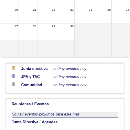
20
21
22
23
24
25
26
27
28
29
30
Junta directiva
no hay eventos hoy
JPA y TAC
no hay eventos hoy
Comunidad
no hay eventos hoy
Reuniones / Eventos
No hay eventos próximos para este mes.
Junta Directiva / Agendas