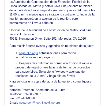
La Autoridad de Construcción de la Extensión Foothill de la
Línea Dorada del Metro (Foothill Gold Line) celebra reuniones
de la junta directiva el segundo y/o cuarto jueves del mes a las
11:00 a. m., a menos que se indique lo contrario. El lugar de la
reunión aparecerá en la agenda de la reunión, pero
normalmente se lleva a cabo en:
Oficinas de la Autoridad de Construcción de Metro Gold Line
Foothill Extension
406 E. Huntington Drive, Suite 202, Monrovia, CA 91016
Para recibir futuros avisos y agendas de reuniones de la junta:
haga clic aquí
actualizaciones para recibir
actualizaciones del proyecto
Después de confirmar su correo electrónico durante el
proceso de registro, vea la lista de temas de proyectos
para suscribirse. Seleccione "Avisos y agendas de
reuniones de la Junta" y haga clic en Enviar.
Para solicitar una copia del acta de la reunión, comuníquese
con:
Natasha Peterson, Secretaria de la Junta
Teléfono: 626-305-7002.
Fax: 626-471-9059
Email:
npeterson@foothillgoldline.org